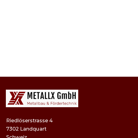
Diese Datenschutzerklärung
kann bei Bedarf angepasst
werden. Es gilt die jeweils auf der
Website veröffentlichte Version.
Riedlöserstrasse 4
7302 Landquart
Schweiz